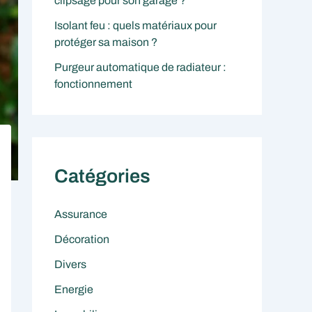
clipsage pour son garage ?
Isolant feu : quels matériaux pour
protéger sa maison ?
Purgeur automatique de radiateur :
fonctionnement
Catégories
Assurance
Décoration
Divers
Energie