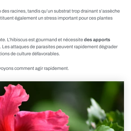
des racines, tandis qu’un substrat trop drainant s’assèche
tituent également un stress important pour ces plantes
ante. L’hibiscus est gourmand et nécessite
des apports
. Les attaques de parasites peuvent rapidement dégrader
itions de culture défavorables.
, voyons comment agir rapidement.