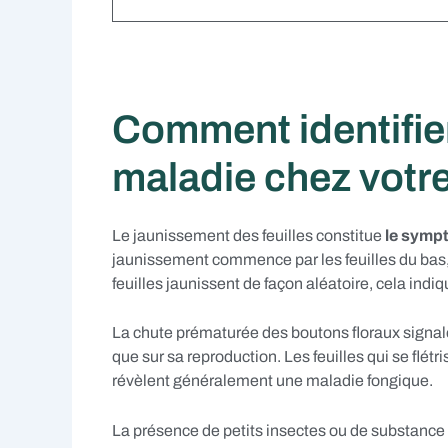
Comment identifie
maladie chez votre
Le jaunissement des feuilles constitue
le sympt
jaunissement commence par les feuilles du bas, 
feuilles jaunissent de façon aléatoire, cela ind
La chute prématurée des boutons floraux signale
que sur sa reproduction. Les feuilles qui se flét
révèlent généralement une maladie fongique.
La présence de petits insectes ou de substance c