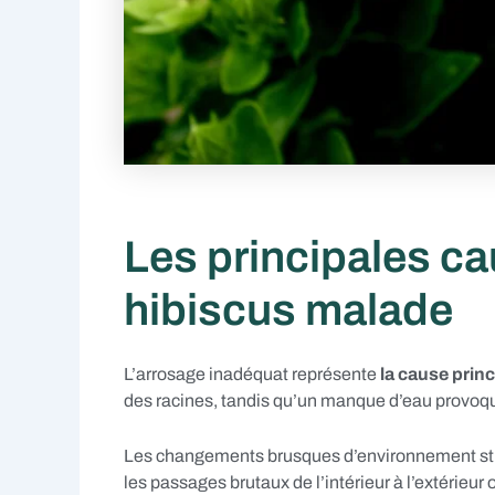
Les principales ca
hibiscus malade
L’arrosage inadéquat représente
la cause prin
des racines, tandis qu’un manque d’eau provoque
Les changements brusques d’environnement str
les passages brutaux de l’intérieur à l’extérieur o