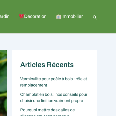
Recherche
ardin
Décoration
Immobilier
Articles Récents
Vermiculite pour poêle à bois : rôle et
remplacement
Champlat en bois : nos conseils pour
choisir une finition vraiment propre
Pourquoi mettre des dalles de