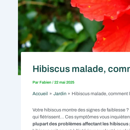
Hibiscus malade, comm
Par
Fabien
/
22 mai 2025
Accueil
Jardin
Hibiscus malade, comment l
Votre hibiscus montre des signes de faiblesse ? 
qui flétrissent… Ces symptômes vous inquièten
plupart des problèmes affectant les hibiscus