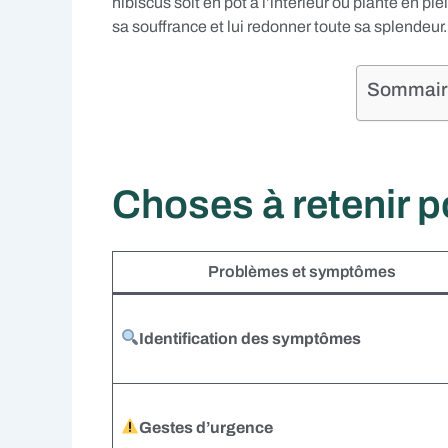
hibiscus soit en pot à l’intérieur ou planté en ple
sa souffrance et lui redonner toute sa splendeur.
Sommaire 
Choses à retenir p
Problèmes et symptômes
Identification des symptômes
Gestes d’urgence