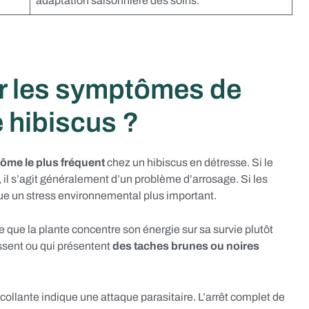
adaptation saisonnière des soins.
r les symptômes de
 hibiscus ?
ôme le plus fréquent
chez un hibiscus en détresse. Si le
il s’agit généralement d’un problème d’arrosage. Si les
ique un stress environnemental plus important.
 que la plante concentre son énergie sur sa survie plutôt
rissent ou qui présentent
des taches brunes ou noires
ollante indique une attaque parasitaire. L’arrêt complet de