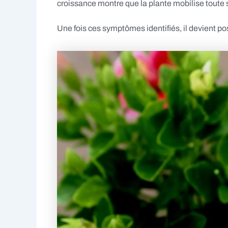
croissance montre que la plante mobilise toute s
Une fois ces symptômes identifiés, il devient po