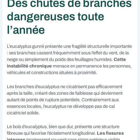
Des chutes de branches
dangereuses toute
l’année
L’eucalyptus gunnii présente une fragilité structurelle importante
: ses branches cassent fréquemment sous l’effet du vent, de la
neige ou simplement du poids des feuillages humides.
Cette
instabilité chronique
menace en permanence les personnes,
véhicules et constructions situées à proximité.
Les branches d’eucalyptus ne cicatrisent pas efficacement
après la taille, créant des zones de faiblesse qui deviennent
autant de points de rupture potentiels. Contrairement aux
essences locales, l’eucalyptus ne développe pas de cal
cicatriciel solide.
Le bois d’eucalyptus, bien que dur, présente une structure
fibreuse qui favorise l’éclatement longitudinal.
Les fissures
internes
progressent souvent sans signe extérieur visible,