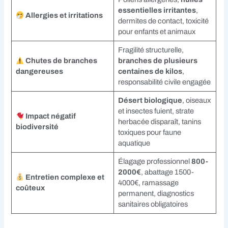
essentielles irritantes
,
Allergies et irritations
dermites de contact, toxicité
pour enfants et animaux
Fragilité structurelle,
Chutes de branches
branches de plusieurs
dangereuses
centaines de kilos
,
responsabilité civile engagée
Désert biologique
, oiseaux
et insectes fuient, strate
Impact négatif
herbacée disparaît, tanins
biodiversité
toxiques pour faune
aquatique
Élagage professionnel
800-
2000€
, abattage 1500-
Entretien complexe et
4000€, ramassage
coûteux
permanent, diagnostics
sanitaires obligatoires