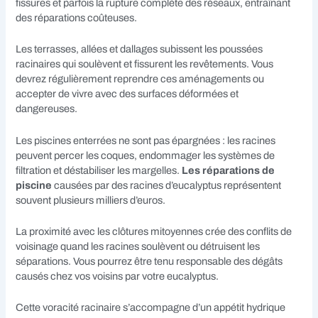
fissures et parfois la rupture complète des réseaux, entraînant
des réparations coûteuses.
Les terrasses, allées et dallages subissent les poussées
racinaires qui soulèvent et fissurent les revêtements. Vous
devrez régulièrement reprendre ces aménagements ou
accepter de vivre avec des surfaces déformées et
dangereuses.
Les piscines enterrées ne sont pas épargnées : les racines
peuvent percer les coques, endommager les systèmes de
filtration et déstabiliser les margelles.
Les réparations de
piscine
causées par des racines d’eucalyptus représentent
souvent plusieurs milliers d’euros.
La proximité avec les clôtures mitoyennes crée des conflits de
voisinage quand les racines soulèvent ou détruisent les
séparations. Vous pourrez être tenu responsable des dégâts
causés chez vos voisins par votre eucalyptus.
Cette voracité racinaire s’accompagne d’un appétit hydrique