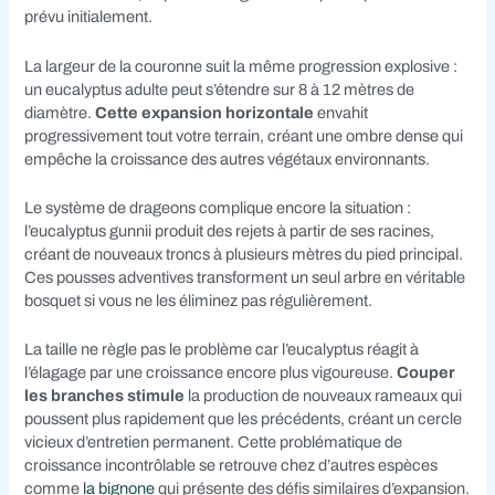
prévu initialement.
La largeur de la couronne suit la même progression explosive :
un eucalyptus adulte peut s’étendre sur 8 à 12 mètres de
diamètre.
Cette expansion horizontale
envahit
progressivement tout votre terrain, créant une ombre dense qui
empêche la croissance des autres végétaux environnants.
Le système de drageons complique encore la situation :
l’eucalyptus gunnii produit des rejets à partir de ses racines,
créant de nouveaux troncs à plusieurs mètres du pied principal.
Ces pousses adventives transforment un seul arbre en véritable
bosquet si vous ne les éliminez pas régulièrement.
La taille ne règle pas le problème car l’eucalyptus réagit à
l’élagage par une croissance encore plus vigoureuse.
Couper
les branches stimule
la production de nouveaux rameaux qui
poussent plus rapidement que les précédents, créant un cercle
vicieux d’entretien permanent. Cette problématique de
croissance incontrôlable se retrouve chez d’autres espèces
comme
la bignone
qui présente des défis similaires d’expansion.