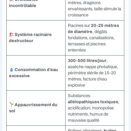
mètres, drageons
incontrôlable
envahissants, taille stimule la
croissance
Racines sur
20-25 mètres
de diamètre
, dégâts
Système racinaire
fondations, canalisations,
destructeur
terrasses et piscines
enterrées
300-500 litres/jour
,
assèche nappe phréatique,
Consommation d’eau
périmètre stérile de 15-20
excessive
mètres, facture d’eau
explosive
Substances
allélopathiques toxiques
,
Appauvrissement du
acidification, monopolise
sol
nutriments, humus de
mauvaise qualité
Pollens allergènes,
huiles