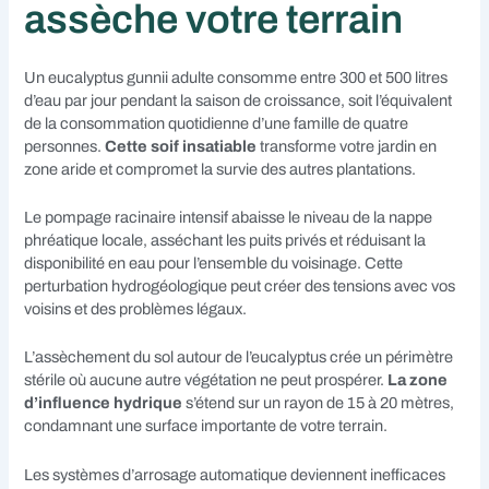
assèche votre terrain
Un eucalyptus gunnii adulte consomme entre 300 et 500 litres
d’eau par jour pendant la saison de croissance, soit l’équivalent
de la consommation quotidienne d’une famille de quatre
personnes.
Cette soif insatiable
transforme votre jardin en
zone aride et compromet la survie des autres plantations.
Le pompage racinaire intensif abaisse le niveau de la nappe
phréatique locale, asséchant les puits privés et réduisant la
disponibilité en eau pour l’ensemble du voisinage. Cette
perturbation hydrogéologique peut créer des tensions avec vos
voisins et des problèmes légaux.
L’assèchement du sol autour de l’eucalyptus crée un périmètre
stérile où aucune autre végétation ne peut prospérer.
La zone
d’influence hydrique
s’étend sur un rayon de 15 à 20 mètres,
condamnant une surface importante de votre terrain.
Les systèmes d’arrosage automatique deviennent inefficaces