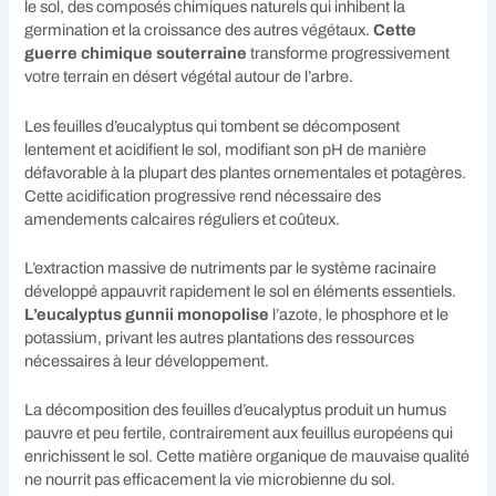
le sol, des composés chimiques naturels qui inhibent la
germination et la croissance des autres végétaux.
Cette
guerre chimique souterraine
transforme progressivement
votre terrain en désert végétal autour de l’arbre.
Les feuilles d’eucalyptus qui tombent se décomposent
lentement et acidifient le sol, modifiant son pH de manière
défavorable à la plupart des plantes ornementales et potagères.
Cette acidification progressive rend nécessaire des
amendements calcaires réguliers et coûteux.
L’extraction massive de nutriments par le système racinaire
développé appauvrit rapidement le sol en éléments essentiels.
L’eucalyptus gunnii monopolise
l’azote, le phosphore et le
potassium, privant les autres plantations des ressources
nécessaires à leur développement.
La décomposition des feuilles d’eucalyptus produit un humus
pauvre et peu fertile, contrairement aux feuillus européens qui
enrichissent le sol. Cette matière organique de mauvaise qualité
ne nourrit pas efficacement la vie microbienne du sol.