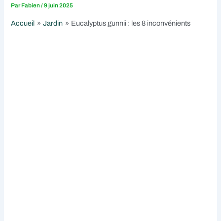
Par
Fabien
/
9 juin 2025
Accueil
Jardin
Eucalyptus gunnii : les 8 inconvénients