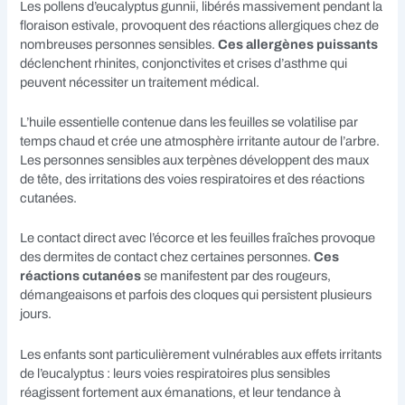
Les pollens d’eucalyptus gunnii, libérés massivement pendant la
floraison estivale, provoquent des réactions allergiques chez de
nombreuses personnes sensibles.
Ces allergènes puissants
déclenchent rhinites, conjonctivites et crises d’asthme qui
peuvent nécessiter un traitement médical.
L’huile essentielle contenue dans les feuilles se volatilise par
temps chaud et crée une atmosphère irritante autour de l’arbre.
Les personnes sensibles aux terpènes développent des maux
de tête, des irritations des voies respiratoires et des réactions
cutanées.
Le contact direct avec l’écorce et les feuilles fraîches provoque
des dermites de contact chez certaines personnes.
Ces
réactions cutanées
se manifestent par des rougeurs,
démangeaisons et parfois des cloques qui persistent plusieurs
jours.
Les enfants sont particulièrement vulnérables aux effets irritants
de l’eucalyptus : leurs voies respiratoires plus sensibles
réagissent fortement aux émanations, et leur tendance à