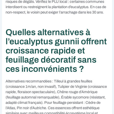
risques de dégâts. Vérifiez le PLU local : certaines communes
interdisent ou restreignent la plantation d’eucalyptus. En cas de
non-respect, le voisin peut exiger l’arrachage dans les 30 ans.
Quelles alternatives à
l’eucalyptus gunnii offrent
croissance rapide et
feuillage décoratif sans
ces inconvénients ?
Alternatives recommandées : Tilleul à grandes feuilles
(croissance 1m/an, non invasif), Tulipier de Virginie (croissance
rapide, floraison spectaculaire), Chêne rouge d’Amérique
(feuillage automnal remarquable), Érable sycomore (résistant,
adapté climat français). Pour feuillage persistant : Cèdre de
l’Atlas, Pin noir d’Autriche. Ces essences offrent esthétique
similaire avec meilleure compatibilité écosystème local et