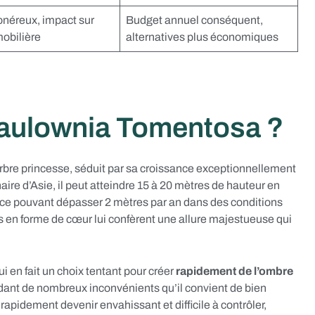
onéreux, impact sur
Budget annuel conséquent,
obilière
alternatives plus économiques
Paulownia Tomentosa ?
arbre princesse, séduit par sa croissance exceptionnellement
naire d’Asie, il peut atteindre 15 à 20 mètres de hauteur en
e pouvant dépasser 2 mètres par an dans des conditions
es en forme de cœur lui confèrent une allure majestueuse qui
 en fait un choix tentant pour créer
rapidement de l’ombre
nt de nombreux inconvénients qu’il convient de bien
rapidement devenir envahissant et difficile à contrôler,