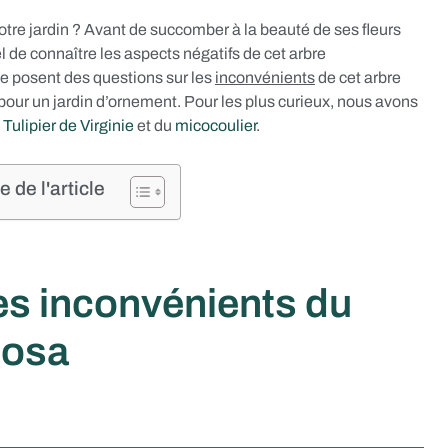
tre jardin ? Avant de succomber à la beauté de ses fleurs
l de connaître les aspects négatifs de cet arbre
se posent des questions sur les
inconvénients
de cet arbre
 pour un jardin d’ornement. Pour les plus curieux, nous avons
Tulipier de Virginie
et du
micocoulier
.
de l'article
es inconvénients du
tosa