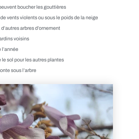
 peuvent boucher les gouttières
de vents violents ou sous le poids de la neige
 d’autres arbres d’ornement
ardins voisins
e l’année
le sol pour les autres plantes
tonte sous l’arbre