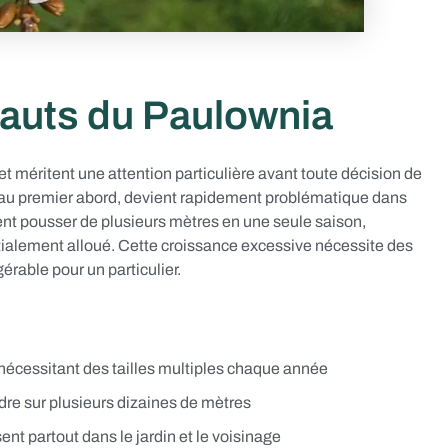
fauts du Paulownia
t méritent une attention particulière avant toute décision de
t au premier abord, devient rapidement problématique dans
ent pousser de plusieurs mètres en une seule saison,
itialement alloué. Cette croissance excessive nécessite des
érable pour un particulier.
r, nécessitant des tailles multiples chaque année
ndre sur plusieurs dizaines de mètres
nt partout dans le jardin et le voisinage