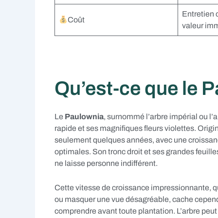
Entretien 
Coût
valeur imm
Qu’est-ce que le 
Le
Paulownia
, surnommé l’arbre impérial ou l’
rapide et ses magnifiques fleurs violettes. Origi
seulement quelques années, avec une croissanc
optimales. Son tronc droit et ses grandes feuill
ne laisse personne indifférent.
Cette vitesse de croissance impressionnante, qui
ou masquer une vue désagréable, cache cependa
comprendre avant toute plantation. L’arbre peut 