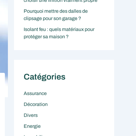
choisir une finition vraiment propre
Pourquoi mettre des dalles de
clipsage pour son garage ?
Isolant feu : quels matériaux pour
protéger sa maison ?
Catégories
Assurance
Décoration
Divers
Energie