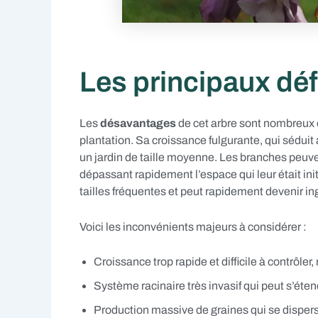
Les principaux dé
Les
désavantages
de cet arbre sont nombreux e
plantation. Sa croissance fulgurante, qui sédui
un jardin de taille moyenne. Les branches peuv
dépassant rapidement l’espace qui leur était in
tailles fréquentes et peut rapidement devenir ing
Voici les inconvénients majeurs à considérer :
Croissance trop rapide et difficile à contrôle
Système racinaire très invasif qui peut s’éte
Production massive de graines qui se disperse