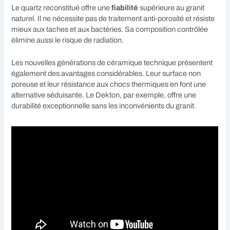
Le quartz reconstitué offre une
fiabilité
supérieure au granit
naturel. Il ne nécessite pas de traitement anti-porosité et résiste
mieux aux taches et aux bactéries. Sa composition contrôlée
élimine aussi le risque de radiation.
Les nouvelles générations de céramique technique présentent
également des avantages considérables. Leur surface non
poreuse et leur résistance aux chocs thermiques en font une
alternative séduisante. Le Dekton, par exemple, offre une
durabilité exceptionnelle sans les inconvénients du granit.