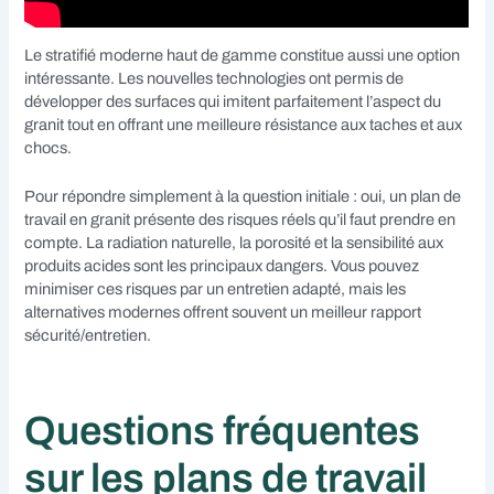
Le stratifié moderne haut de gamme constitue aussi une option
intéressante. Les nouvelles technologies ont permis de
développer des surfaces qui imitent parfaitement l’aspect du
granit tout en offrant une meilleure résistance aux taches et aux
chocs.
Pour répondre simplement à la question initiale : oui, un plan de
travail en granit présente des risques réels qu’il faut prendre en
compte. La radiation naturelle, la porosité et la sensibilité aux
produits acides sont les principaux dangers. Vous pouvez
minimiser ces risques par un entretien adapté, mais les
alternatives modernes offrent souvent un meilleur rapport
sécurité/entretien.
Questions fréquentes
sur les plans de travail