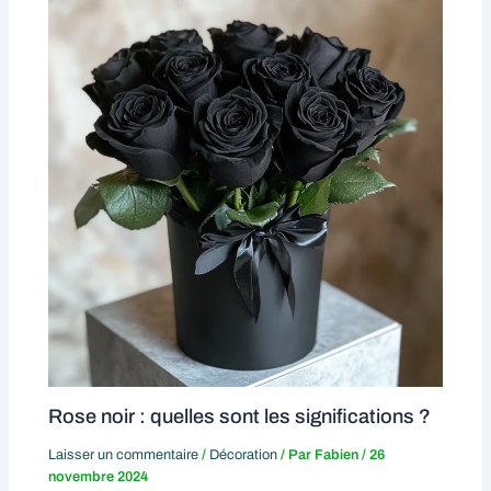
Rose noir : quelles sont les significations ?
Laisser un commentaire
/
Décoration
/ Par
Fabien
/
26
novembre 2024