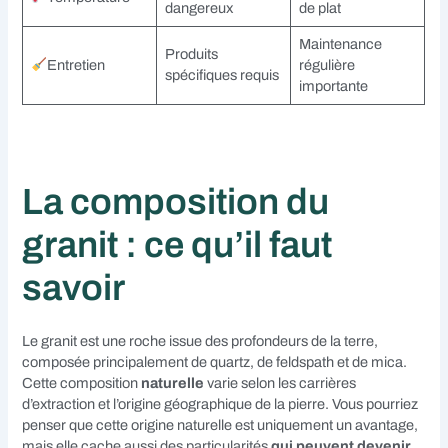
dangereux
de plat
Maintenance
Produits
Entretien
régulière
spécifiques requis
importante
La composition du
granit : ce qu’il faut
savoir
Le granit est une roche issue des profondeurs de la terre,
composée principalement de quartz, de feldspath et de mica.
Cette composition
naturelle
varie selon les carrières
d’extraction et l’origine géographique de la pierre. Vous pourriez
penser que cette origine naturelle est uniquement un avantage,
mais elle cache aussi des particularités
qui peuvent devenir