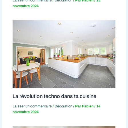
Laisser un commentaire
/
Décoration
/ Par
Fabien
/
13
novembre 2024
La révolution techno dans ta cuisine
Laisser un commentaire
/
Décoration
/ Par
Fabien
/
14
novembre 2024