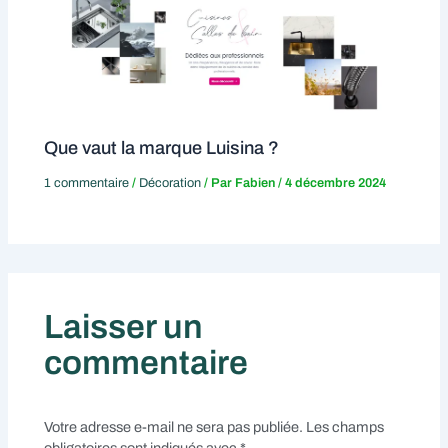
Que vaut la marque Luisina ?
1 commentaire
/
Décoration
/ Par
Fabien
/
4 décembre 2024
Laisser un
commentaire
Votre adresse e-mail ne sera pas publiée.
Les champs
obligatoires sont indiqués avec
*