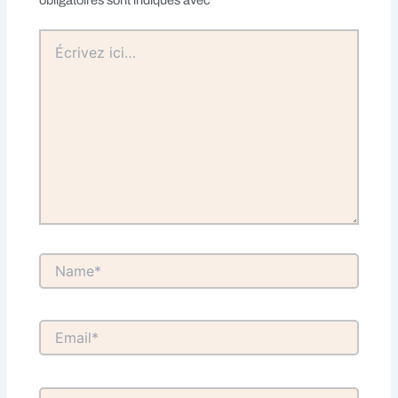
Écrivez
ici…
Name*
Email*
Site