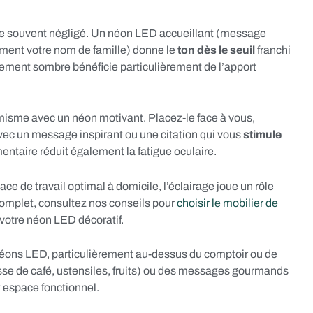
ue souvent négligé. Un néon LED accueillant (message
ent votre nom de famille) donne le
ton dès le seuil
franchi
lement sombre bénéficie particulièrement de l’apport
misme avec un néon motivant. Placez-le face à vous,
vec un message inspirant ou une citation qui vous
stimule
ntaire réduit également la fatigue oculaire.
de travail optimal à domicile, l’éclairage joue un rôle
complet, consultez nos conseils pour
choisir le mobilier de
votre néon LED décoratif.
néons LED, particulièrement au-dessus du comptoir ou de
tasse de café, ustensiles, fruits) ou des messages gourmands
 espace fonctionnel.