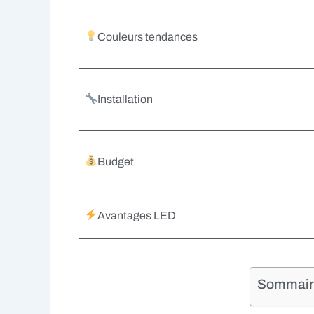
Couleurs tendances
Installation
Budget
Avantages LED
Sommaire 