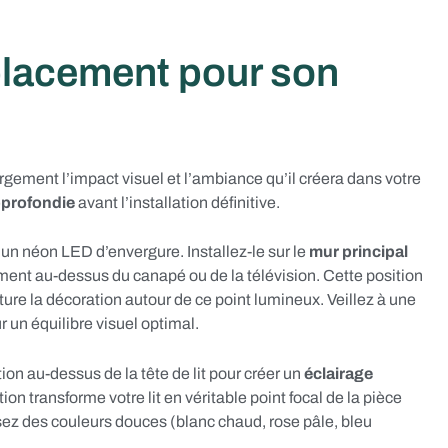
placement pour son
ement l’impact visuel et l’ambiance qu’il créera dans votre
pprofondie
avant l’installation définitive.
 un néon LED d’envergure. Installez-le sur le
mur principal
ment au-dessus du canapé ou de la télévision. Cette position
ture la décoration autour de ce point lumineux. Veillez à une
r un équilibre visuel optimal.
tion au-dessus de la tête de lit pour créer un
éclairage
on transforme votre lit en véritable point focal de la pièce
sez des couleurs douces (blanc chaud, rose pâle, bleu