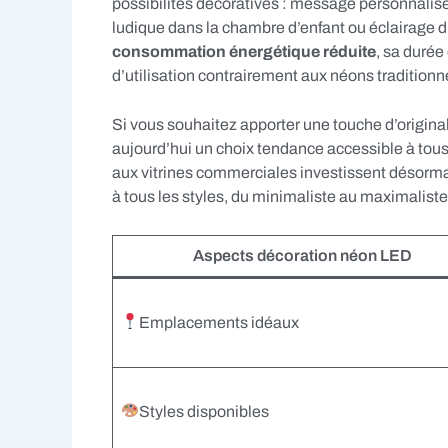
possibilités décoratives : message personnalisé 
ludique dans la chambre d’enfant ou éclairage 
consommation énergétique réduite
, sa durée
d’utilisation contrairement aux néons traditionn
Si vous souhaitez apporter une touche d’original
aujourd’hui un choix tendance accessible à tou
aux vitrines commerciales investissent désorma
à tous les styles, du minimaliste au maximaliste
Aspects décoration néon LED
Emplacements idéaux
Styles disponibles