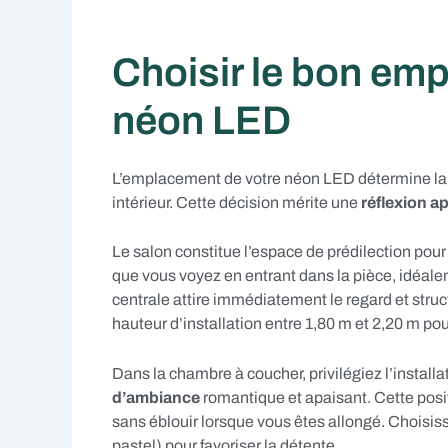
Choisir le bon em
néon LED
L’emplacement de votre néon LED détermine larg
intérieur. Cette décision mérite une
réflexion a
Le salon constitue l’espace de prédilection pour
que vous voyez en entrant dans la pièce, idéale
centrale attire immédiatement le regard et struc
hauteur d’installation entre 1,80 m et 2,20 m pou
Dans la chambre à coucher, privilégiez l’installa
d’ambiance
romantique et apaisant. Cette positi
sans éblouir lorsque vous êtes allongé. Choisis
pastel) pour favoriser la détente.