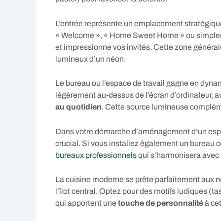
L’entrée représente un emplacement stratégiq
« Welcome », « Home Sweet Home » ou simplem
et impressionne vos invités. Cette zone généra
lumineux d’un néon.
Le bureau ou l’espace de travail gagne en dyna
légèrement au-dessus de l’écran d’ordinateur, a
au quotidien
. Cette source lumineuse compléme
Dans votre démarche d’aménagement d’un espace 
crucial. Si vous installez également un bureau 
bureaux professionnels
qui s’harmonisera avec 
La cuisine moderne se prête parfaitement aux 
l’îlot central. Optez pour des motifs ludiques (
qui apportent une
touche de personnalité
à cet