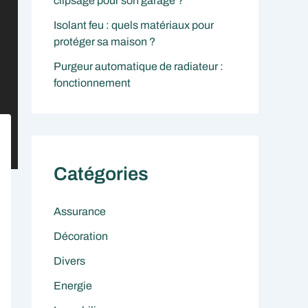
clipsage pour son garage ?
Isolant feu : quels matériaux pour
protéger sa maison ?
Purgeur automatique de radiateur :
fonctionnement
Catégories
Assurance
Décoration
Divers
Energie