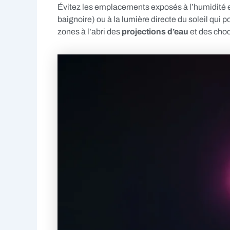
Évitez les emplacements exposés à l’humidité e
baignoire) ou à la lumière directe du soleil qui 
zones à l’abri des
projections d’eau
et des choc