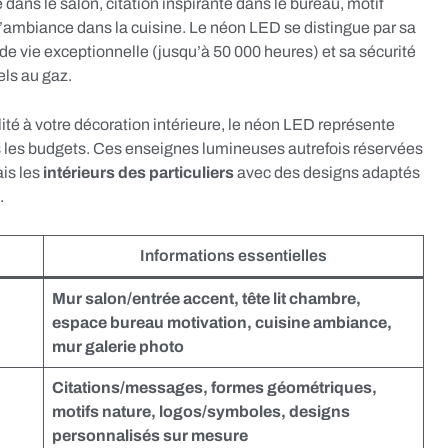
dans le salon, citation inspirante dans le bureau, motif
d’ambiance dans la cuisine. Le néon LED se distingue par sa
 de vie exceptionnelle (jusqu’à 50 000 heures) et sa sécurité
els au gaz.
ité à votre décoration intérieure, le néon LED représente
s les budgets. Ces enseignes lumineuses autrefois réservées
is les
intérieurs des particuliers
avec des designs adaptés
.
Informations essentielles
Mur salon/entrée accent, tête lit chambre,
espace bureau motivation, cuisine ambiance,
mur galerie photo
Citations/messages, formes géométriques,
motifs nature, logos/symboles, designs
personnalisés sur mesure