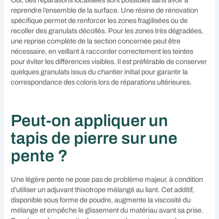
Oui, des réparations localisées sont possibles sans avoir à
reprendre l’ensemble de la surface. Une résine de rénovation
spécifique permet de renforcer les zones fragilisées ou de
recoller des granulats décollés. Pour les zones très dégradées,
une reprise complète de la section concernée peut être
nécessaire, en veillant à raccorder correctement les teintes
pour éviter les différences visibles. Il est préférable de conserver
quelques granulats issus du chantier initial pour garantir la
correspondance des coloris lors de réparations ultérieures.
Peut-on appliquer un
tapis de pierre sur une
pente ?
Une légère pente ne pose pas de problème majeur, à condition
d’utiliser un adjuvant thixotrope mélangé au liant. Cet additif,
disponible sous forme de poudre, augmente la viscosité du
mélange et empêche le glissement du matériau avant sa prise.