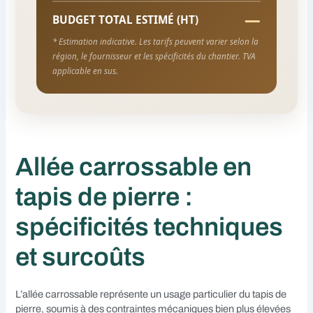
—
BUDGET TOTAL ESTIMÉ (HT)
* Estimation indicative. Les tarifs peuvent varier selon la
région, le fournisseur et les spécificités du chantier. TVA
applicable en sus.
Allée carrossable en
tapis de pierre :
spécificités techniques
et surcoûts
L’allée carrossable représente un usage particulier du tapis de
pierre, soumis à des contraintes mécaniques bien plus élevées