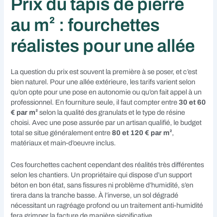
Prix du tapis de pierre
au m² : fourchettes
réalistes pour une allée
La question du prix est souvent la première à se poser, et c’est
bien naturel. Pour une allée extérieure, les tarifs varient selon
qu’on opte pour une pose en autonomie ou qu’on fait appel à un
professionnel. En fourniture seule, il faut compter entre
30 et 60
€ par m²
selon la qualité des granulats et le type de résine
choisi. Avec une pose assurée par un artisan qualifié, le budget
total se situe généralement entre
80 et 120 € par m²
,
matériaux et main-d’oeuvre inclus.
Ces fourchettes cachent cependant des réalités très différentes
selon les chantiers. Un propriétaire qui dispose d’un support
béton en bon état, sans fissures ni problème d’humidité, s’en
tirera dans la tranche basse. À l’inverse, un sol dégradé
nécessitant un ragréage profond ou un traitement anti-humidité
fera grimper la facture de manière significative.