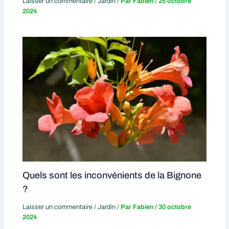
Laisser un commentaire
/
Jardin
/ Par
Fabien
/
25 octobre
2024
Quels sont les inconvénients de la Bignone
?
Laisser un commentaire
/
Jardin
/ Par
Fabien
/
30 octobre
2024