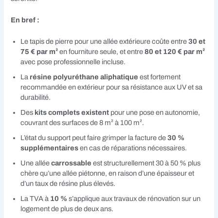
En bref :
Le tapis de pierre pour une allée extérieure coûte entre
30 et
75 € par m²
en fourniture seule, et entre
80 et 120 € par m²
avec pose professionnelle incluse.
La
résine polyuréthane aliphatique
est fortement
recommandée en extérieur pour sa résistance aux UV et sa
durabilité.
Des
kits complets existent
pour une pose en autonomie,
couvrant des surfaces de 8 m² à 100 m².
L’état du support peut faire grimper la facture de
30 %
supplémentaires
en cas de réparations nécessaires.
Une allée
carrossable
est structurellement 30 à 50 % plus
chère qu’une allée piétonne, en raison d’une épaisseur et
d’un taux de résine plus élevés.
La TVA à
10 %
s’applique aux travaux de rénovation sur un
logement de plus de deux ans.