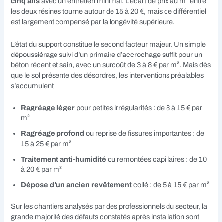
cinq ans
avec un entretien minimal. L’écart de prix au m² entre
les deux résines tourne autour de 15 à 20 €, mais ce différentiel
est largement compensé par la longévité supérieure.
L’état du support constitue le second facteur majeur. Un simple
dépoussiérage suivi d’un primaire d’accrochage suffit pour un
béton récent et sain, avec un surcoût de 3 à 8 € par m². Mais dès
que le sol présente des désordres, les interventions préalables
s’accumulent :
Ragréage léger
pour petites irrégularités : de 8 à 15 € par
m²
Ragréage profond
ou reprise de fissures importantes : de
15 à 25 € par m²
Traitement anti-humidité
ou remontées capillaires : de 10
à 20 € par m²
Dépose d’un ancien revêtement
collé : de 5 à 15 € par m²
Sur les chantiers analysés par des professionnels du secteur, la
grande majorité des défauts constatés après installation sont