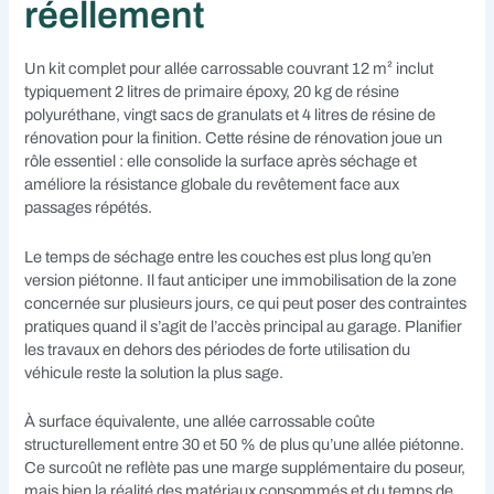
réellement
Un kit complet pour allée carrossable couvrant 12 m² inclut
typiquement 2 litres de primaire époxy, 20 kg de résine
polyuréthane, vingt sacs de granulats et 4 litres de résine de
rénovation pour la finition. Cette résine de rénovation joue un
rôle essentiel : elle consolide la surface après séchage et
améliore la résistance globale du revêtement face aux
passages répétés.
Le temps de séchage entre les couches est plus long qu’en
version piétonne. Il faut anticiper une immobilisation de la zone
concernée sur plusieurs jours, ce qui peut poser des contraintes
pratiques quand il s’agit de l’accès principal au garage. Planifier
les travaux en dehors des périodes de forte utilisation du
véhicule reste la solution la plus sage.
À surface équivalente, une allée carrossable coûte
structurellement entre 30 et 50 % de plus qu’une allée piétonne.
Ce surcoût ne reflète pas une marge supplémentaire du poseur,
mais bien la réalité des matériaux consommés et du temps de