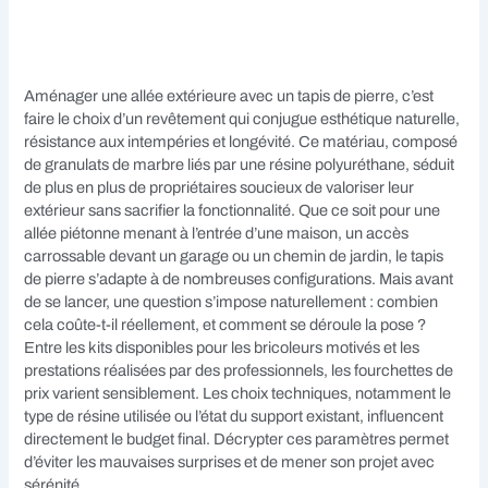
Aménager une allée extérieure avec un tapis de pierre, c’est
faire le choix d’un revêtement qui conjugue esthétique naturelle,
résistance aux intempéries et longévité. Ce matériau, composé
de granulats de marbre liés par une résine polyuréthane, séduit
de plus en plus de propriétaires soucieux de valoriser leur
extérieur sans sacrifier la fonctionnalité. Que ce soit pour une
allée piétonne menant à l’entrée d’une maison, un accès
carrossable devant un garage ou un chemin de jardin, le tapis
de pierre s’adapte à de nombreuses configurations. Mais avant
de se lancer, une question s’impose naturellement : combien
cela coûte-t-il réellement, et comment se déroule la pose ?
Entre les kits disponibles pour les bricoleurs motivés et les
prestations réalisées par des professionnels, les fourchettes de
prix varient sensiblement. Les choix techniques, notamment le
type de résine utilisée ou l’état du support existant, influencent
directement le budget final. Décrypter ces paramètres permet
d’éviter les mauvaises surprises et de mener son projet avec
sérénité.