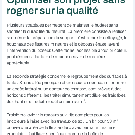
rogner sur la qualité
Plusieurs stratégies permettent de maîtriser le budget sans
sacrifier la durabilité du résultat. La première consiste à réaliser
soi-même la préparation du support, c’est-à-dire le nettoyage, le
bouchage des fissures mineures et le dépoussiérage, avant
l’intervention du poseur. Cette tâche, accessible à tout bricoleur,
peut réduire la facture de main-d’oeuvre de manière
appréciable.
La seconde stratégie concerne le regroupement des surfaces à
traiter. Si une allée principale et un espace secondaire, comme
un accès latéral ou un contour de terrasse, sont prévus à des
horizons différents, les traiter simultanément dilue les frais fixes
du chantier et réduit le coût unitaire au m².
Troisième levier : le recours aux kits complets pour les
bricoleurs à l’aise avec les travaux de sol. Un kit pour 33 m²
couvre une allée de taille standard avec primaire, résine et
granulats. L’outillage spécifique, comme la boîte de