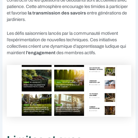
constructif où les questions de débutants sont accueillies avec
patience. Cette atmosphère encourage les timides à participer
et favorise
la transmission des savoirs
entre générations de
jardiniers.
Les défis saisonniers lancés par la communauté motivent
l’expérimentation de nouvelles techniques. Ces initiatives
collectives créent une dynamique d’apprentissage ludique qui
maintient
l’engagement
des membres actifs.