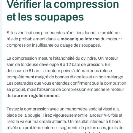
Vérifier la compression
et les soupapes
Si les vérifications précédentes n’ont rien donné, le problème
réside probablement dans la
mécanique interne
du moteur :
compression insuffisante ou calage des soupapes.
La compression mesure l’étanchéité du cylindre. Un moteur
sain de tondeuse développe 8 à 12 bars de pression. En
dessous de 6 bars, le moteur peine à démarrer ou refuse
complètement malgré de bonnes étincelles et un bon mélange.
Les pétarades que vous entendez confirment que la combustion
se produit, mais l’absence de compression empêche le moteur
de
tourner régulièrement
.
Testez la compression avec un manomètre spécial vissé à la
place de la bougie. Tirez vigoureusement le lanceur 4-5 fois et
lisez la valeur maximale atteinte. Un résultat inférieur à 6 bars
révèle un problème interne : segments de piston usés, joints de