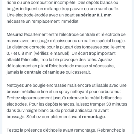
riche ou une combustion incomplète. Des dépôts blancs ou
beiges indiquent un mélange trop pauvre ou une surchauffe.
Une électrode érodée avec un écart
supérieur à 1 mm
nécessite un remplacement immédiat.
Mesurez l’écartement entre l’électrode centrale et l’électrode de
masse avec une jauge d’épaisseur ou un calibre spécial bougie.
La distance correcte pour la plupart des tondeuses oscille entre
0,7 et 0,8 mm (vérifiez le manuel). Un écart trop important
affaiblit l’étincelle, trop faible provoque des ratés. Ajustez
délicatement en pliant l’électrode de masse si nécessaire,
jamais la
centrale céramique
qui casserait.
Nettoyez une bougie encrassée mais encore utilisable avec une
brosse métallique fine et un spray nettoyant pour carburateur.
Frottez vigoureusement jusqu’à retrouver le métal brillant des
électrodes. Pour les dépôts tenaces, laissez tremper 30 minutes
dans du vinaigre blanc ou du produit anticalcaire avant
brossage. Séchez complètement avant
remontage
.
Testez la présence d’étincelle avant remontage. Rebranchez le