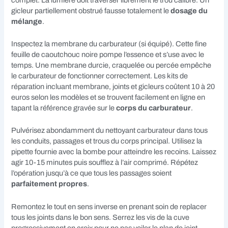
gicleur partiellement obstrué fausse totalement le
dosage du
mélange
.
Inspectez la membrane du carburateur (si équipé). Cette fine
feuille de caoutchouc noire pompe l’essence et s’use avec le
temps. Une membrane durcie, craquelée ou percée empêche
le carburateur de fonctionner correctement. Les kits de
réparation incluant membrane, joints et gicleurs coûtent 10 à 20
euros selon les modèles et se trouvent facilement en ligne en
tapant la référence gravée sur le
corps du carburateur
.
Pulvérisez abondamment du nettoyant carburateur dans tous
les conduits, passages et trous du corps principal. Utilisez la
pipette fournie avec la bombe pour atteindre les recoins. Laissez
agir 10-15 minutes puis soufflez à l’air comprimé. Répétez
l’opération jusqu’à ce que tous les passages soient
parfaitement propres
.
Remontez le tout en sens inverse en prenant soin de replacer
tous les joints dans le bon sens. Serrez les vis de la cuve
progressivement en croix pour ne pas voiler le plan de joint.