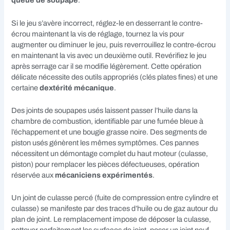
queue de soupape
.
Si le jeu s’avère incorrect, réglez-le en desserrant le contre-
écrou maintenant la vis de réglage, tournez la vis pour
augmenter ou diminuer le jeu, puis reverrouillez le contre-écrou
en maintenant la vis avec un deuxième outil. Revérifiez le jeu
après serrage car il se modifie légèrement. Cette opération
délicate nécessite des outils appropriés (clés plates fines) et une
certaine
dextérité mécanique
.
Des joints de soupapes usés laissent passer l’huile dans la
chambre de combustion, identifiable par une fumée bleue à
l’échappement et une bougie grasse noire. Des segments de
piston usés génèrent les mêmes symptômes. Ces pannes
nécessitent un démontage complet du haut moteur (culasse,
piston) pour remplacer les pièces défectueuses, opération
réservée aux
mécaniciens expérimentés
.
Un joint de culasse percé (fuite de compression entre cylindre et
culasse) se manifeste par des traces d’huile ou de gaz autour du
plan de joint. Le remplacement impose de déposer la culasse,