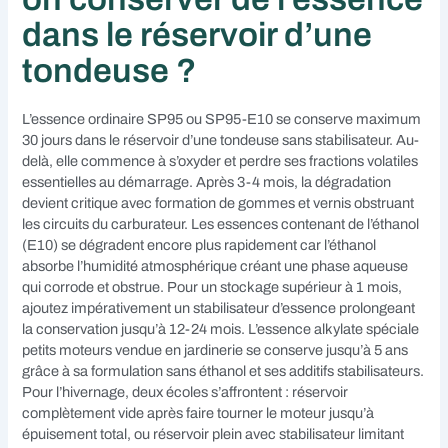
dans le réservoir d’une
tondeuse ?
L’essence ordinaire SP95 ou SP95-E10 se conserve maximum
30 jours dans le réservoir d’une tondeuse sans stabilisateur. Au-
delà, elle commence à s’oxyder et perdre ses fractions volatiles
essentielles au démarrage. Après 3-4 mois, la dégradation
devient critique avec formation de gommes et vernis obstruant
les circuits du carburateur. Les essences contenant de l’éthanol
(E10) se dégradent encore plus rapidement car l’éthanol
absorbe l’humidité atmosphérique créant une phase aqueuse
qui corrode et obstrue. Pour un stockage supérieur à 1 mois,
ajoutez impérativement un stabilisateur d’essence prolongeant
la conservation jusqu’à 12-24 mois. L’essence alkylate spéciale
petits moteurs vendue en jardinerie se conserve jusqu’à 5 ans
grâce à sa formulation sans éthanol et ses additifs stabilisateurs.
Pour l’hivernage, deux écoles s’affrontent : réservoir
complètement vide après faire tourner le moteur jusqu’à
épuisement total, ou réservoir plein avec stabilisateur limitant