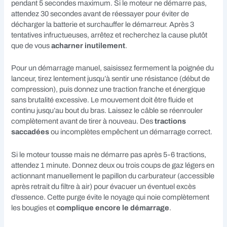
pendant 5 secondes maximum. Si le moteur ne démarre pas,
attendez 30 secondes avant de réessayer pour éviter de
décharger la batterie et surchauffer le démarreur. Après 3
tentatives infructueuses, arrêtez et recherchez la cause plutôt
que de vous
acharner inutilement
.
Pour un démarrage manuel, saisissez fermement la poignée du
lanceur, tirez lentement jusqu’à sentir une résistance (début de
compression), puis donnez une traction franche et énergique
sans brutalité excessive. Le mouvement doit être fluide et
continu jusqu’au bout du bras. Laissez le câble se réenrouler
complètement avant de tirer à nouveau. Des
tractions
saccadées
ou incomplètes empêchent un démarrage correct.
Si le moteur tousse mais ne démarre pas après 5-6 tractions,
attendez 1 minute. Donnez deux ou trois coups de gaz légers en
actionnant manuellement le papillon du carburateur (accessible
après retrait du filtre à air) pour évacuer un éventuel excès
d’essence. Cette purge évite le noyage qui noie complètement
les bougies et
complique encore le démarrage
.