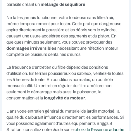
parasite créant un
mélange déséquilibré
.
Ne faites jamais fonctionner votre tondeuse sans filtre à air,
même temporairement pour tester. Cette pratique dangereuse
aspire directement la poussière et les débris vers le cylindre,
causant une usure accélérée des segments et du piston. En
quelques minutes seulement, vous pouvez provoquer des
dommages irréversibles
nécessitant une réfection moteur
complète de plusieurs centaines d’euros.
La fréquence d’entretien du filtre dépend des conditions
d’utilisation. En terrain poussiéreux ou sableux, vérifiez-le toutes
les 5 heures de tonte. En conditions normales, un contrôle
mensuel suffit. Un entretien régulier du filtre améliore non
seulement le démarrage mais aussi la puissance, la
consommation et la
longévité du moteur
.
Dans votre entretien général du matériel de jardin motorisé, la
qualité du carburant influence directement les performances. Si
vous possédez également d’autres équipements Briggs &
Stratton, consultez notre guide sur le
choix de l’essence adaptée