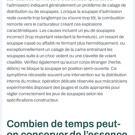
l’admission) indiquent généralement un problème de calage de
distribution ou de soupapes. Lorsque la soupape d’admission
reste ouverte trop longtemps ou s’ouvre trop tôt, la combustion
remonte vers le carburateur créant ces explosions
caractéristiques. Les causes incluent un jeu de soupapes
incorrect (trop important retardant la fermeture), un ressort de
soupape cassé ou affaibli ne fermant plus hermétiquement, ou
exceptionnellement un calage de la came entraînant les
soupapes suite à un choc violent ou une clavette de volant
cisaillée. Vérifiez également qu’aucun corps étranger (herbe,
débris) ne bloque la soupape en position semi-ouverte. Ce
symptôme nécessite souvent une intervention sur la distribution
interne du moteur, opération délicate réservée aux mécaniciens
expérimentés disposant des jauges et outils appropriés pour
régler correctement les jeux de soupapes selon les
spécifications constructeur.
Combien de temps peut-
on conserver de l’essence