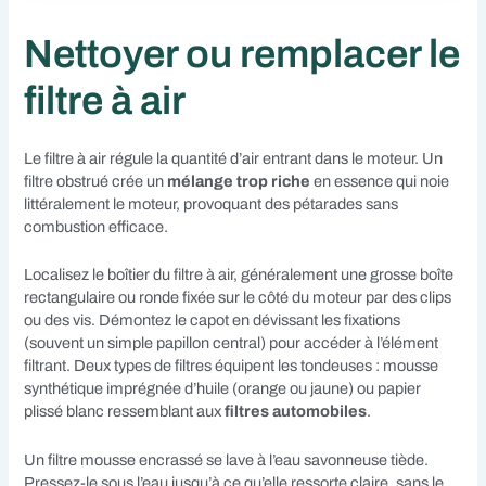
Nettoyer ou remplacer le
filtre à air
Le filtre à air régule la quantité d’air entrant dans le moteur. Un
filtre obstrué crée un
mélange trop riche
en essence qui noie
littéralement le moteur, provoquant des pétarades sans
combustion efficace.
Localisez le boîtier du filtre à air, généralement une grosse boîte
rectangulaire ou ronde fixée sur le côté du moteur par des clips
ou des vis. Démontez le capot en dévissant les fixations
(souvent un simple papillon central) pour accéder à l’élément
filtrant. Deux types de filtres équipent les tondeuses : mousse
synthétique imprégnée d’huile (orange ou jaune) ou papier
plissé blanc ressemblant aux
filtres automobiles
.
Un filtre mousse encrassé se lave à l’eau savonneuse tiède.
Pressez-le sous l’eau jusqu’à ce qu’elle ressorte claire, sans le