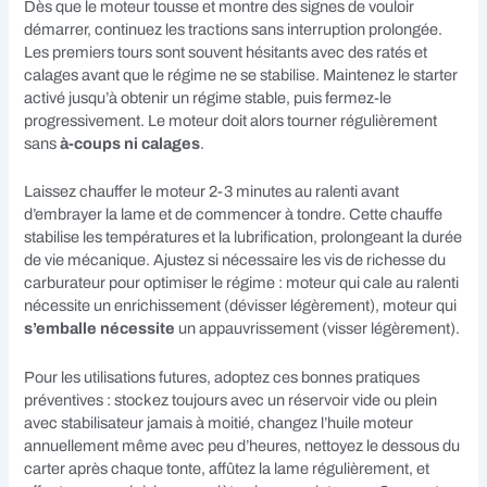
Dès que le moteur tousse et montre des signes de vouloir
démarrer, continuez les tractions sans interruption prolongée.
Les premiers tours sont souvent hésitants avec des ratés et
calages avant que le régime ne se stabilise. Maintenez le starter
activé jusqu’à obtenir un régime stable, puis fermez-le
progressivement. Le moteur doit alors tourner régulièrement
sans
à-coups ni calages
.
Laissez chauffer le moteur 2-3 minutes au ralenti avant
d’embrayer la lame et de commencer à tondre. Cette chauffe
stabilise les températures et la lubrification, prolongeant la durée
de vie mécanique. Ajustez si nécessaire les vis de richesse du
carburateur pour optimiser le régime : moteur qui cale au ralenti
nécessite un enrichissement (dévisser légèrement), moteur qui
s’emballe nécessite
un appauvrissement (visser légèrement).
Pour les utilisations futures, adoptez ces bonnes pratiques
préventives : stockez toujours avec un réservoir vide ou plein
avec stabilisateur jamais à moitié, changez l’huile moteur
annuellement même avec peu d’heures, nettoyez le dessous du
carter après chaque tonte, affûtez la lame régulièrement, et