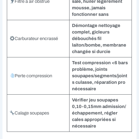
Filtre à air obstrué
sale, huiler légèrement
mousse, jamais
fonctionner sans
Démontage nettoyage
complet, gicleurs
Carburateur encrassé
débouchés fil
laiton/bombe, membrane
changée si durcie
Test compression <6 bars
problème, joints
Perte compression
soupapes/segments/joint
s culasse, réparation pro
nécessaire
Vérifier jeu soupapes
0,10-0,15mm admission/
Calage soupapes
échappement, régler
cales appropriées si
nécessaire