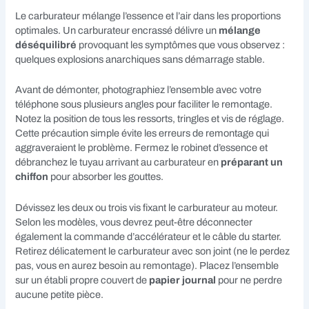
Le carburateur mélange l’essence et l’air dans les proportions
optimales. Un carburateur encrassé délivre un
mélange
déséquilibré
provoquant les symptômes que vous observez :
quelques explosions anarchiques sans démarrage stable.
Avant de démonter, photographiez l’ensemble avec votre
téléphone sous plusieurs angles pour faciliter le remontage.
Notez la position de tous les ressorts, tringles et vis de réglage.
Cette précaution simple évite les erreurs de remontage qui
aggraveraient le problème. Fermez le robinet d’essence et
débranchez le tuyau arrivant au carburateur en
préparant un
chiffon
pour absorber les gouttes.
Dévissez les deux ou trois vis fixant le carburateur au moteur.
Selon les modèles, vous devrez peut-être déconnecter
également la commande d’accélérateur et le câble du starter.
Retirez délicatement le carburateur avec son joint (ne le perdez
pas, vous en aurez besoin au remontage). Placez l’ensemble
sur un établi propre couvert de
papier journal
pour ne perdre
aucune petite pièce.