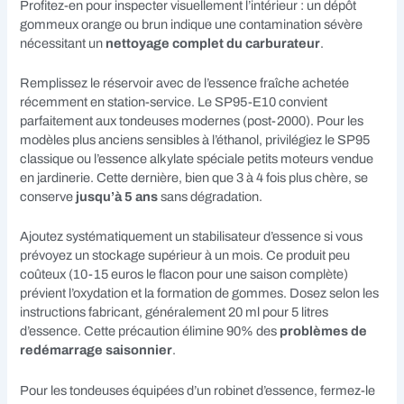
Profitez-en pour inspecter visuellement l’intérieur : un dépôt
gommeux orange ou brun indique une contamination sévère
nécessitant un
nettoyage complet du carburateur
.
Remplissez le réservoir avec de l’essence fraîche achetée
récemment en station-service. Le SP95-E10 convient
parfaitement aux tondeuses modernes (post-2000). Pour les
modèles plus anciens sensibles à l’éthanol, privilégiez le SP95
classique ou l’essence alkylate spéciale petits moteurs vendue
en jardinerie. Cette dernière, bien que 3 à 4 fois plus chère, se
conserve
jusqu’à 5 ans
sans dégradation.
Ajoutez systématiquement un stabilisateur d’essence si vous
prévoyez un stockage supérieur à un mois. Ce produit peu
coûteux (10-15 euros le flacon pour une saison complète)
prévient l’oxydation et la formation de gommes. Dosez selon les
instructions fabricant, généralement 20 ml pour 5 litres
d’essence. Cette précaution élimine 90% des
problèmes de
redémarrage saisonnier
.
Pour les tondeuses équipées d’un robinet d’essence, fermez-le