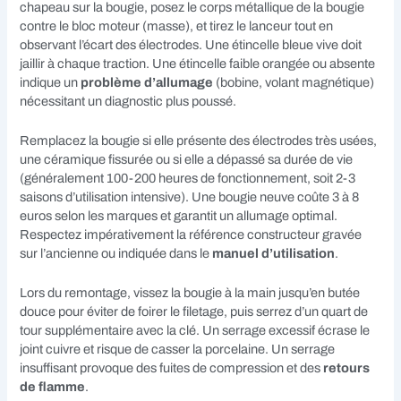
chapeau sur la bougie, posez le corps métallique de la bougie
contre le bloc moteur (masse), et tirez le lanceur tout en
observant l’écart des électrodes. Une étincelle bleue vive doit
jaillir à chaque traction. Une étincelle faible orangée ou absente
indique un
problème d’allumage
(bobine, volant magnétique)
nécessitant un diagnostic plus poussé.
Remplacez la bougie si elle présente des électrodes très usées,
une céramique fissurée ou si elle a dépassé sa durée de vie
(généralement 100-200 heures de fonctionnement, soit 2-3
saisons d’utilisation intensive). Une bougie neuve coûte 3 à 8
euros selon les marques et garantit un allumage optimal.
Respectez impérativement la référence constructeur gravée
sur l’ancienne ou indiquée dans le
manuel d’utilisation
.
Lors du remontage, vissez la bougie à la main jusqu’en butée
douce pour éviter de foirer le filetage, puis serrez d’un quart de
tour supplémentaire avec la clé. Un serrage excessif écrase le
joint cuivre et risque de casser la porcelaine. Un serrage
insuffisant provoque des fuites de compression et des
retours
de flamme
.