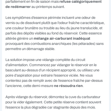
parfaitement en fin de saison mais
refuse catégoriquement
de redémarrer
au printemps suivant.
Les symptômes d’essence périmée incluent une odeur de
vernis ou de dissolvant plutôt que l’odeur fraîche caractéristique,
une couleur brunâtre ou trouble au lieu du jaune translucide, et
parfois des dépôts visibles au fond du réservoir. Cette essence
altérée génère un
mélange air-carburant inadéquat
provoquant des combustions anarchiques (les pétarades) sans
permettre un démarrage stable.
La solution impose une vidange complète du circuit
d’alimentation. Commencez par vidanger le réservoir en le
basculant au-dessus d’un récipient approprié, ou utilisez une
poire d’aspiration pour extraire l’essence viciée. Ne vous
contentez pas de remplir avec de l’essence fraîche par-dessus
l’ancienne, cette demi-mesure
ne résoudra rien
.
Après vidange du réservoir, démontez la cuve du carburateur
pour la vider également. Cette petite réserve contient souvent
l’essence la plus dégradée car stagnante depuis des mois.