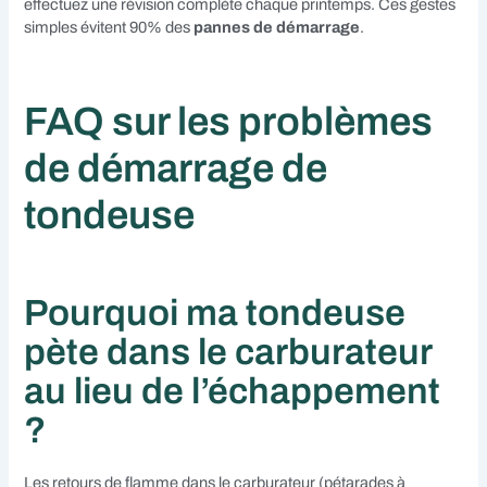
effectuez une révision complète chaque printemps. Ces gestes
simples évitent 90% des
pannes de démarrage
.
FAQ sur les problèmes
de démarrage de
tondeuse
Pourquoi ma tondeuse
pète dans le carburateur
au lieu de l’échappement
?
Les retours de flamme dans le carburateur (pétarades à