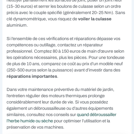
nettoyer parfaitement les surfaces de joint, poser un joint neuf
(15-30 euros) et serrer les boulons de culasse selon un ordre
précis avec le couple spécifié (généralement 20-25 Nm). Sans
clé dynamométrique, vous risquez de
voiler la culasse
aluminium.
Si l’ensemble de ces vérifications et réparations dépasse vos
compétences ou outillage, contactez un réparateur
professionnel. Comptez 80 à 150 euros de main d’œuvre selon
les opérations nécessaires, plus les pièces. Pour une tondeuse
de plus de 10 ans, comparez ce coût au prix d’un modèle neuf
(250-500 euros selon la puissance) avant d’investir dans des
réparations importantes
.
Dans votre maintenance préventive du matériel de jardin,
l’entretien régulier des moteurs thermiques prolonge
considérablement leur durée de vie. Si vous possédez
également un débroussailleuse ou d’autres équipements
similaires, consultez nos conseils sur
quand débroussailler
l’herbe humide ou sèche
pour optimiser l’utilisation et la
préservation de vos machines.