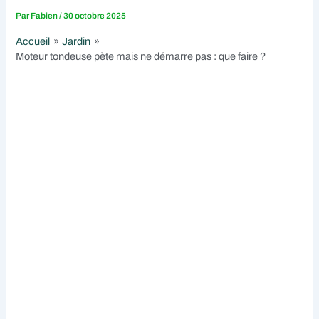
Par
Fabien
/
30 octobre 2025
Accueil
Jardin
Moteur tondeuse pète mais ne démarre pas : que faire ?