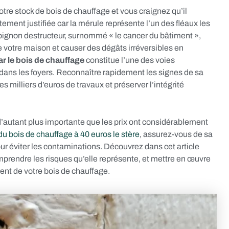
tre stock de bois de chauffage et vous craignez qu’il
ement justifiée car la mérule représente l’un des fléaux les
pignon destructeur, surnommé « le cancer du bâtiment »,
de votre maison et causer des dégâts irréversibles en
r le bois de chauffage
constitue l’une des voies
 dans les foyers. Reconnaître rapidement les signes de sa
s milliers d’euros de travaux et préserver l’intégrité
e d’autant plus importante que les prix ont considérablement
du bois de chauffage à 40 euros le stère
, assurez-vous de sa
r éviter les contaminations. Découvrez dans cet article
mprendre les risques qu’elle représente, et mettre en œuvre
ment de votre bois de chauffage.