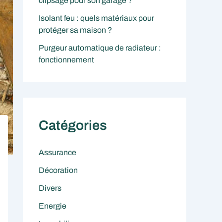
clipsage pour son garage ?
Isolant feu : quels matériaux pour
protéger sa maison ?
Purgeur automatique de radiateur :
fonctionnement
Catégories
Assurance
Décoration
Divers
Energie