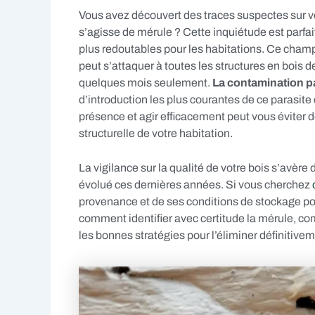
Vous avez découvert des traces suspectes sur vo
s’agisse de mérule ? Cette inquiétude est parfait
plus redoutables pour les habitations. Ce cham
peut s’attaquer à toutes les structures en bois 
quelques mois seulement.
La contamination pa
d’introduction les plus courantes de ce parasite
présence et agir efficacement peut vous éviter de
structurelle de votre habitation.
La vigilance sur la qualité de votre bois s’avèr
évolué ces dernières années. Si vous cherchez
provenance et de ses conditions de stockage pou
comment identifier avec certitude la mérule, co
les bonnes stratégies pour l’éliminer définitive