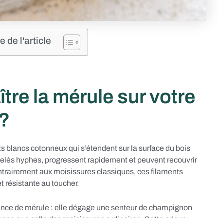
de l'article
re la mérule sur votre
 ?
s blancs cotonneux qui s’étendent sur la surface du bois
elés hyphes, progressent rapidement et peuvent recouvrir
ntrairement aux moisissures classiques, ces filaments
t résistante au toucher.
ésence de mérule : elle dégage une senteur de champignon