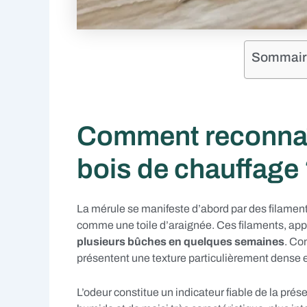
Sommaire 
Comment reconnaît
bois de chauffage
La mérule se manifeste d’abord par des filament
comme une toile d’araignée. Ces filaments, app
plusieurs bûches en quelques semaines
. Co
présentent une texture particulièrement dense e
L’odeur constitue un indicateur fiable de la pr