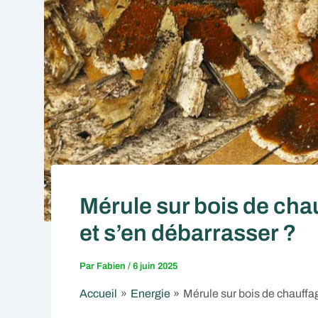
Mérule sur bois de chau
et s’en débarrasser ?
Par
Fabien
/
6 juin 2025
Accueil
Energie
Mérule sur bois de chauffag