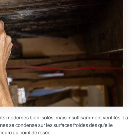
nts modernes bien isolés, mais insuffisamment ventilés. La
nnes se condense sur les surfaces froides dès qu’elle
rieure au point de rosée.