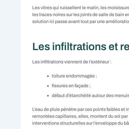
Les vitres qui ruissellent le matin, les moisissu
les traces noires sur les joints de salle de bain 
solution ici passe avant tout par une amélioratio
Les infiltrations et 
Les infiltrations viennent de l’extérieur :
toiture endommagée ;
fissures en façade ;
défaut d’étanchéité autour des menuis
L’eau de pluie pénètre par ces points faibles et
remontées capillaires, elles, montent du sol pa
interventions structurelles sur l’enveloppe du b