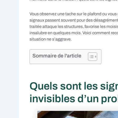
Vous observez une tache sur le plafond ou vous 
signaux passent souvent pour des désagréments m
traitée attaque les structures, favorise les mois
insalubre en quelques mois. Voici comment reconn
situation ne s’aggrave.
Sommaire de l'article
Quels sont les sign
invisibles d’un pr