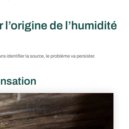
l’origine de l’humidité
s identifier la source, le problème va persister.
ensation