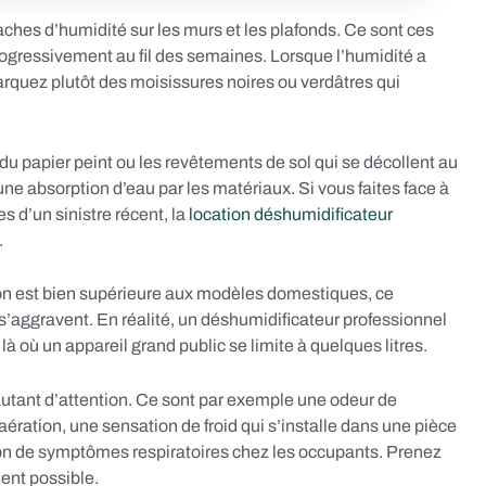
aches d’humidité sur les murs et les plafonds. Ce sont ces
progressivement au fil des semaines. Lorsque l’humidité a
rquez plutôt des moisissures noires ou verdâtres qui
 du papier peint ou les revêtements de sol qui se décollent au
une absorption d’eau par les matériaux. Si vous faites face à
s d’un sinistre récent, la
location déshumidificateur
.
ion est bien supérieure aux modèles domestiques, ce
 s’aggravent. En réalité, un déshumidificateur professionnel
 là où un appareil grand public se limite à quelques litres.
 autant d’attention. Ce sont par exemple une odeur de
ation, une sensation de froid qui s’installe dans une pièce
on de symptômes respiratoires chez les occupants. Prenez
ent possible.