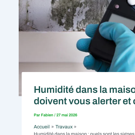
Humidité dans la maison
doivent vous alerter e
Par
Fabien
/
27 mai 2026
Accueil
Travaux
Humidité dans la maison : quels sont les signes