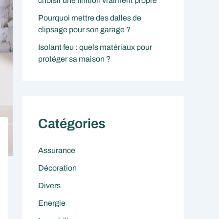
choisir une finition vraiment propre
Pourquoi mettre des dalles de
clipsage pour son garage ?
Isolant feu : quels matériaux pour
protéger sa maison ?
Catégories
Assurance
Décoration
Divers
Energie