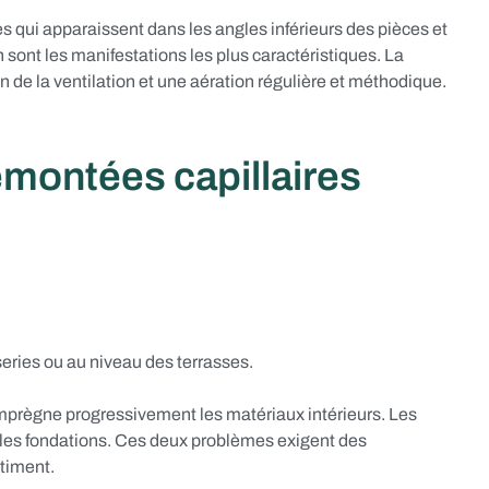
res qui apparaissent dans les angles inférieurs des pièces et
en sont les manifestations les plus caractéristiques. La
n de la ventilation et une aération régulière et méthodique.
remontées capillaires
eries ou au niveau des terrasses.
 imprègne progressivement les matériaux intérieurs. Les
r les fondations. Ces deux problèmes exigent des
âtiment.