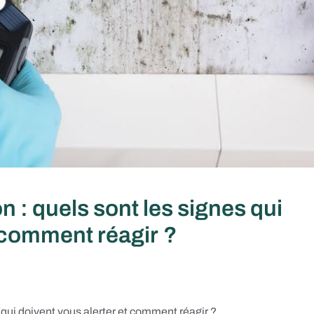
 : quels sont les signes qui
t comment réagir ?
 qui doivent vous alerter et comment réagir ?