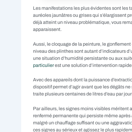
Les manifestations les plus évidentes sont les t
auréoles jaunâtres ou grises qui s’élargissent 
déjà atteint un niveau problématique, vous rema
apparaissent.
Aussi, le cloquage de la peinture, le gonflement
niveau des plinthes sont autant d’indicateurs d’
une situation d’humidité persistante ou aux suite
particulier
est une solution d’intervention rapide
Avec des appareils dont la puissance d’extract
dispositif permet d’agir avant que les dégâts ne
traite plusieurs centaines de litres d’eau par jour
Par ailleurs, les signes moins visibles méritent
renfermé permanente qui persiste même après aér
malgré un chauffage suffisant ou une aggravati
ces signes au sérieux et agissez le plus rapidem