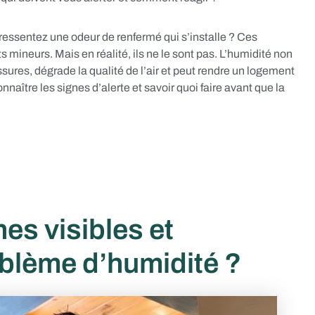
ressentez une odeur de renfermé qui s’installe ? Ces
ineurs. Mais en réalité, ils ne le sont pas. L’humidité non
issures, dégrade la qualité de l’air et peut rendre un logement
aître les signes d’alerte et savoir quoi faire avant que la
es visibles et
oblème d’humidité ?