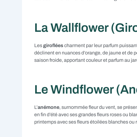
La Wallflower (Giro
Les
giroflées
charment par leur parfum puissant 
déclinent en nuances d’orange, de jaune et de po
saison froide, apportant couleur et parfum au jard
Le Windflower (A
L’
anémone
, surnommée fleur du vent, se prés
en fin d’été avec ses grandes fleurs roses ou b
printemps avec ses fleurs étoilées blanches ou 