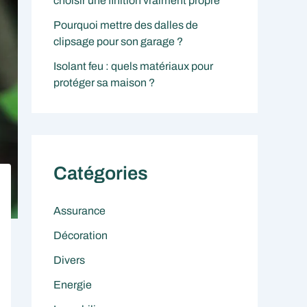
choisir une finition vraiment propre
Pourquoi mettre des dalles de
clipsage pour son garage ?
Isolant feu : quels matériaux pour
protéger sa maison ?
Catégories
Assurance
Décoration
Divers
Energie