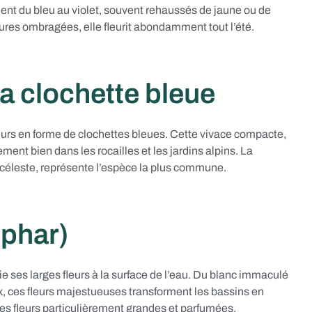
ient du bleu au violet, souvent rehaussés de jaune ou de
dures ombragées, elle fleurit abondamment tout l’été.
a clochette bleue
eurs en forme de clochettes bleues. Cette vivace compacte,
ent bien dans les rocailles et les jardins alpins. La
u céleste, représente l’espèce la plus commune.
uphar)
ie ses larges fleurs à la surface de l’eau. Du blanc immaculé
x, ces fleurs majestueuses transforment les bassins en
 des fleurs particulièrement grandes et parfumées.