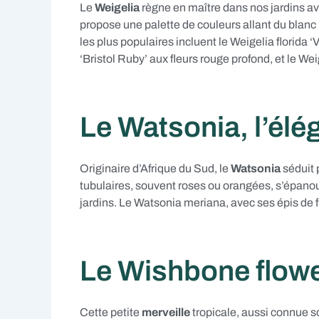
Le
Weigelia
règne en maître dans nos jardins av
propose une palette de couleurs allant du blanc p
les plus populaires incluent le Weigelia florida ‘V
‘Bristol Ruby’ aux fleurs rouge profond, et le We
Le Watsonia, l’élé
Originaire d’Afrique du Sud, le
Watsonia
séduit p
tubulaires, souvent roses ou orangées, s’épano
jardins. Le Watsonia meriana, avec ses épis de fl
Le Wishbone flowe
Cette petite
merveille
tropicale, aussi connue so