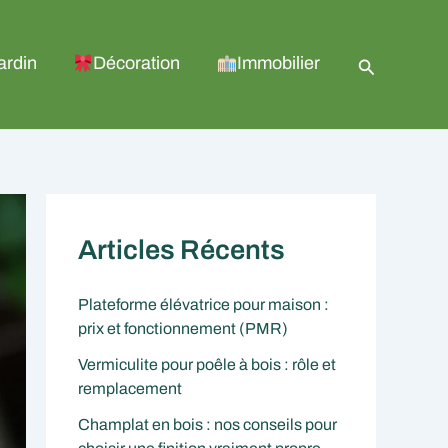
Recherche
ardin
Décoration
Immobilier
Articles Récents
Plateforme élévatrice pour maison :
prix et fonctionnement (PMR)
Vermiculite pour poêle à bois : rôle et
remplacement
Champlat en bois : nos conseils pour