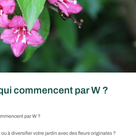
s qui commencent par W ?
 commencent par W ?
u à diversifier votre jardin avec des fleurs originales ?