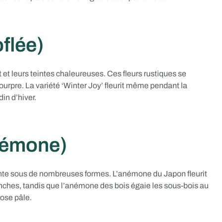
flée)
et leurs teintes chaleureuses. Ces fleurs rustiques se
urpre. La variété ‘Winter Joy’ fleurit même pendant la
in d’hiver.
némone)
ente sous de nombreuses formes. L’anémone du Japon fleurit
lanches, tandis que l’anémone des bois égaie les sous-bois au
rose pâle.