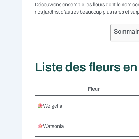
Découvrons ensemble les fleurs dont le nom co
nos jardins, d’autres beaucoup plus rares et sur
Sommaire 
Liste des fleurs e
Fleur
Weigelia
Watsonia