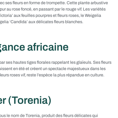
ec ses fleurs en forme de trompette. Cette plante arbustive
ur au rose foncé, en passant par le rouge vif. Les variétés
ictoria’ aux feuilles pourpres et fleurs roses, le Weigelia
igelia ‘Candida’ aux délicates fleurs blanches.
gance africaine
ar ses hautes tiges florales rappelant les glaïeuls. Ses fleurs
uissent en été et créent un spectacle majestueux dans les
eurs roses vif, reste l’espèce la plus répandue en culture.
r (Torenia)
us le nom de Torenia, produit des fleurs délicates qui