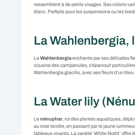
ressemblent à de petits visages. Ses coloris var
blanc. Parfaite pour les suspensions ou les bor
La Wahlenbergia, l
La
Wahlenbergia
enchante par ses délicates fl
cousine des campanules, s’épanouit particulièrem
Wahlenbergia gracilis, avec ses fleurs d’un ble
La Water lily (Nén
Le
nénuphar
, roi des plantes aquatiques, déplo
au rose tendre, en passant par le jaune lumineu
tableaux vivants. La variété ‘White Night’ offre