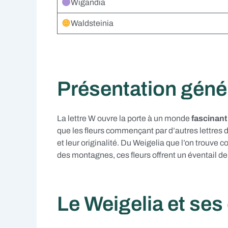
Wigandia
Waldsteinia
Présentation génér
La lettre W ouvre la porte à un monde
fascinant
que les fleurs commençant par d’autres lettres de
et leur originalité. Du Weigelia que l’on trouv
des montagnes, ces fleurs offrent un éventail de 
Le Weigelia et ses 