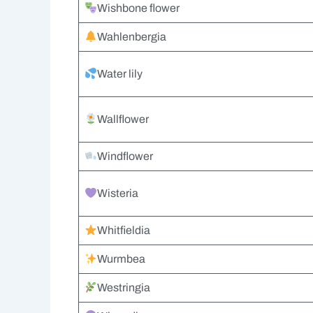
Wishbone flower
Wahlenbergia
Water lily
Wallflower
Windflower
Wisteria
Whitfieldia
Wurmbea
Westringia