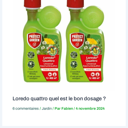
Loredo quattro quel est le bon dosage ?
6 commentaires
/
Jardin
/ Par
Fabien
/
4 novembre 2024