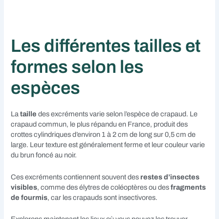
Les différentes tailles et
formes selon les
espèces
La
taille
des excréments varie selon l’espèce de crapaud. Le
crapaud commun, le plus répandu en France, produit des
crottes cylindriques d’environ 1 à 2 cm de long sur 0,5 cm de
large. Leur texture est généralement ferme et leur couleur varie
du brun foncé au noir.
Ces excréments contiennent souvent des
restes d’insectes
visibles
, comme des élytres de coléoptères ou des
fragments
de fourmis
, car les crapauds sont insectivores.
Explorons maintenant les lieux où vous pouvez les trouver…