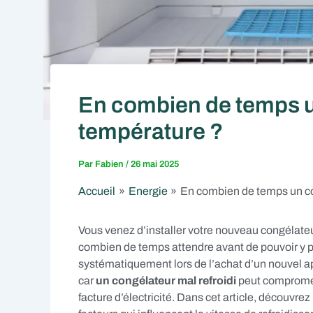
En combien de temps un
température ?
Par
Fabien
/
26 mai 2025
Accueil
Energie
En combien de temps un co
Vous venez d’installer votre nouveau congélat
combien de temps attendre avant de pouvoir y p
systématiquement lors de l’achat d’un nouvel 
car
un congélateur mal refroidi
peut compromet
facture d’électricité. Dans cet article, découvrez