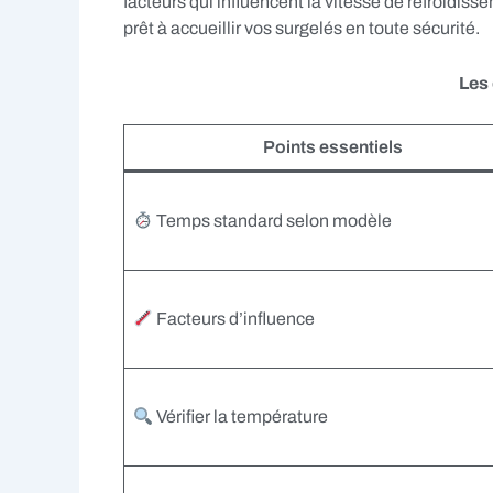
facteurs qui influencent la vitesse de refroidis
prêt à accueillir vos surgelés en toute sécurité.
Les 
Points essentiels
Temps standard selon modèle
Facteurs d’influence
Vérifier la température