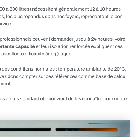
50 à 300 litres) nécessitent généralement 12 à 18 heures
s, les plus répandus dans nos foyers, représentent le bon
rvice.
 professionnels peuvent demander jusqu’à 24 heures, voire
rtante capacité
et leur isolation renforcée expliquent ces
excellente efficacité énergétique.
 des conditions normales : température ambiante de 20°C,
ouvez donc compter sur ces références comme base de calcul
ement.
s délais standard et il convient de les connaître pour mieux