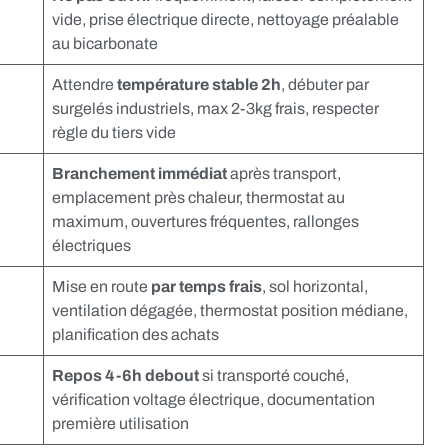
vide, prise électrique directe, nettoyage préalable
au bicarbonate
Attendre
température stable 2h
, débuter par
surgelés industriels, max 2-3kg frais, respecter
règle du tiers vide
Branchement immédiat
après transport,
emplacement près chaleur, thermostat au
maximum, ouvertures fréquentes, rallonges
électriques
Mise en route
par temps frais
, sol horizontal,
ventilation dégagée, thermostat position médiane,
planification des achats
Repos 4-6h debout
si transporté couché,
vérification voltage électrique, documentation
première utilisation