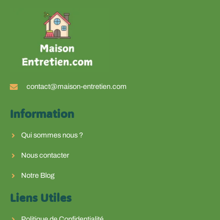
contact@maison-entretien.com
Information
Qui sommes nous ?
Nous contacter
Notre Blog
Liens Utiles
Politique de Confidentialité